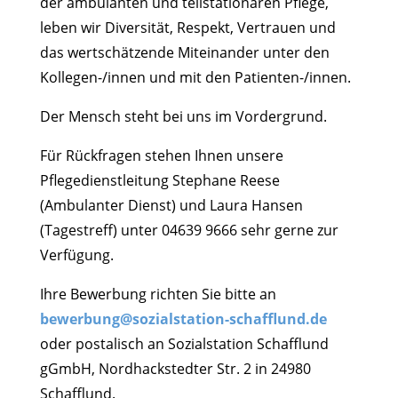
der ambulanten und teilstationären Pflege,
leben wir Diversität, Respekt, Vertrauen und
das wertschätzende Miteinander unter den
Kollegen-/innen und mit den Patienten-/innen.
Der Mensch steht bei uns im Vordergrund.
Für Rückfragen stehen Ihnen unsere
Pflegedienstleitung Stephane Reese
(Ambulanter Dienst) und Laura Hansen
(Tagestreff) unter 04639 9666 sehr gerne zur
Verfügung.
Ihre Bewerbung richten Sie bitte an
bewerbung@sozialstation-schafflund.de
oder postalisch an Sozialstation Schafflund
gGmbH, Nordhackstedter Str. 2 in 24980
Schafflund.