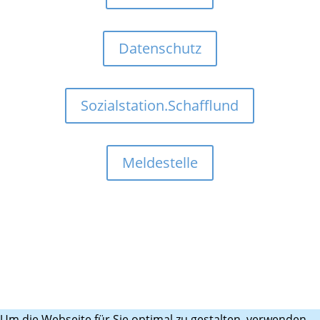
Datenschutz
Sozialstation.Schafflund
Meldestelle
Um die Webseite für Sie optimal zu gestalten, verwenden