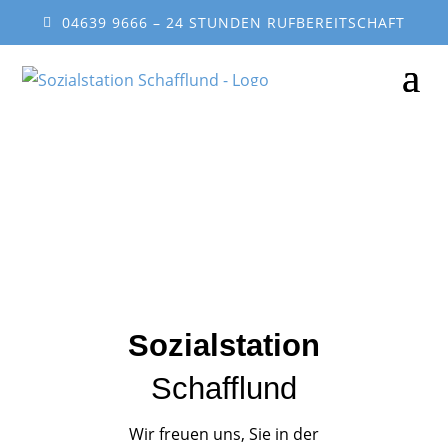
04639 9666 – 24 STUNDEN RUFBEREITSCHAFT
Sozialstation
Schafflund
Wir freuen uns, Sie in der