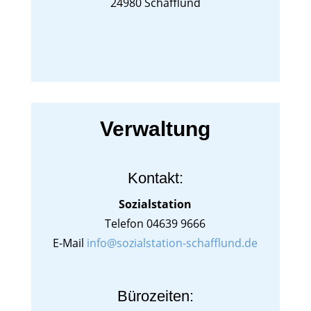
24980 Schafflund
Verwaltung
Kontakt:
Sozialstation
Telefon 04639 9666
E-Mail
info@sozialstation-schafflund.de
Bürozeiten: